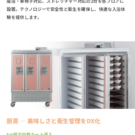
座浴・車椅子対応、ストレッチャー対応の2台を各フロアに
設置。テクノロジーで安全性と衛生を確保し、快適な入浴体
験を提供します。
厨房 ― 美味しさと衛生管理をDX化
EH保冷加熱カート導入