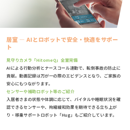
居室 ― AIとロボットで安全・快適をサポー
ト
見守りカメラ「HitomeQ」全室完備
AIによる行動分析とナースコール連動で、転倒事故の防止に
貢献。動画記録は万が一の際のエビデンスとなり、ご家族の
安心にもつながります。
センサーや補助ロボット等のご紹介
入居者さまの状態や体調に応じて、バイタルや睡眠状況を確
認できるセンサーや、拘縮緩和効果を期待できる立ち上が
り・移乗サポートロボット「Hug」もご紹介しています。